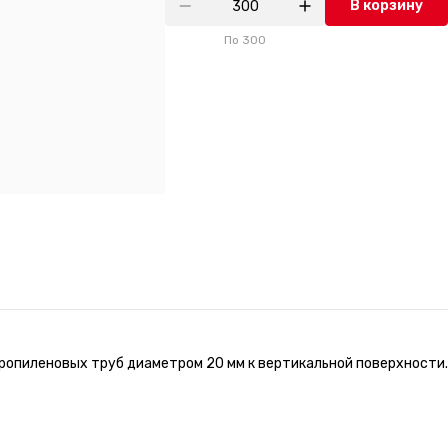
В корзину
По
300
ропиленовых труб диаметром 20 мм к вертикальной поверхности.