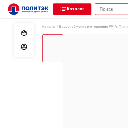
Каталог
Каталог
/
Водоснабжение и отопление PP-R: Фити
Мои заказы
Мои данные