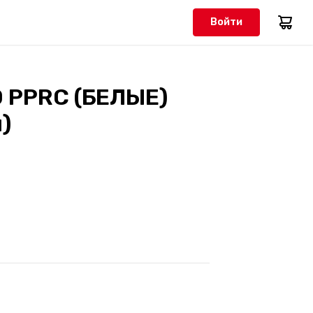
Войти
0 PPRC (БЕЛЫЕ)
)