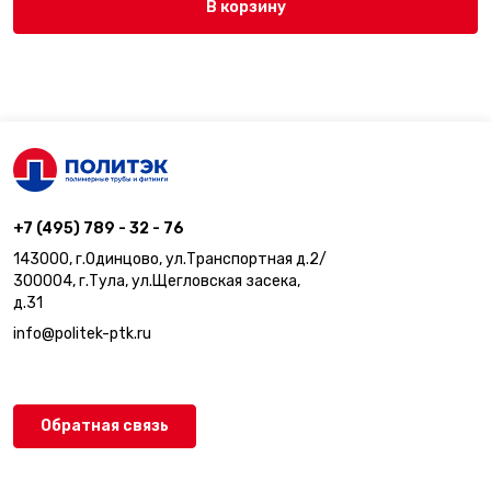
В корзину
+7 (495) 789 - 32 - 76
143000, г.Одинцово, ул.Транспортная д.2/
300004, г.Тула, ул.Щегловская засека,
д.31
info@politek-ptk.ru
Обратная связь