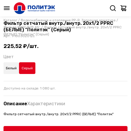
Каталог
/
Водоснабжение и отопление PP-R: Запорная арматура
/
Фильтр сетчатый внутр./внутр. 20х1/2 PPRC
Фильтр PPRC В/В 45˚
/
Фильтр сетчатый внутр./внутр. 20х1/2 PPRC
(БЕЛЫЕ) "Политэк" (Серый)
(БЕЛЫЕ) "Политэк" (Серый)
Арт.
9100302012с
225,52 ₽/шт.
Цвет
Белый
Серый
Доступно на складе:
1 080
шт.
Описание
Характеристики
Фильтр сетчатый внутр./внутр. 20х1/2 PPRC (БЕЛЫЕ) "Политэк"