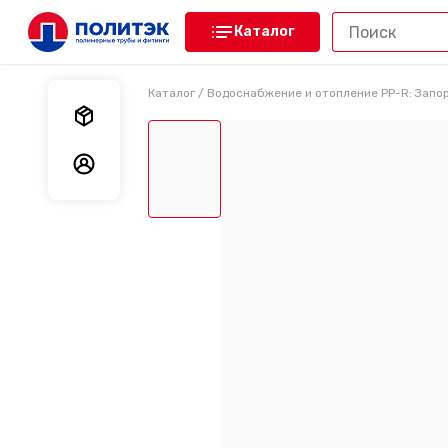
Каталог
Каталог
/
Водоснабжение и отопление PP-R: Запо
Мои заказы
Мои данные