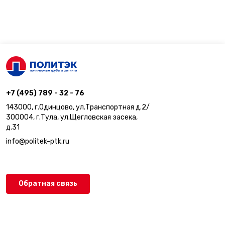
+7 (495) 789 - 32 - 76
143000, г.Одинцово, ул.Транспортная д.2/
300004, г.Тула, ул.Щегловская засека,
д.31
info@politek-ptk.ru
Обратная связь