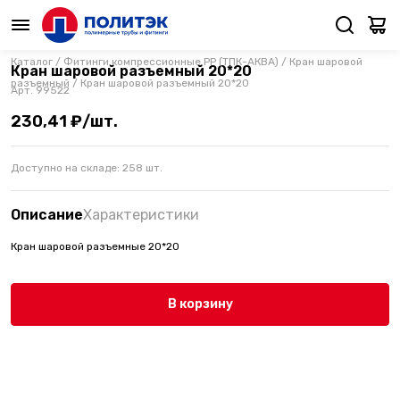
Каталог
/
Фитинги компрессионные PP (ТПК-АКВА)
/
Кран шаровой
Кран шаровой разъемный 20*20
разъемный
/
Кран шаровой разъемный 20*20
Арт.
99522
230,41 ₽/шт.
Доступно на складе:
258
шт.
Описание
Характеристики
Кран шаровой разъемные 20*20
В корзину