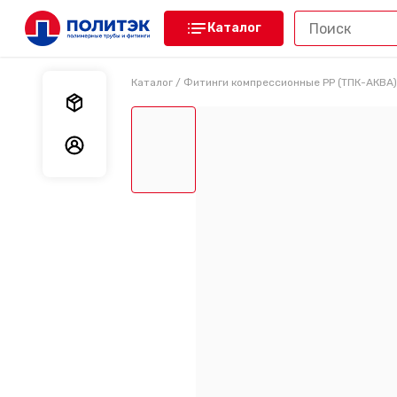
Каталог
Каталог
/
Фитинги компрессионные PP (ТПК-АКВА)
Мои заказы
Мои данные