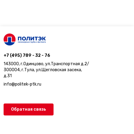
+7 (495) 789 - 32 - 76
143000, г.Одинцово, ул.Транспортная д.2/
300004, г.Тула, ул.Щегловская засека,
д.31
info@politek-ptk.ru
Обратная связь