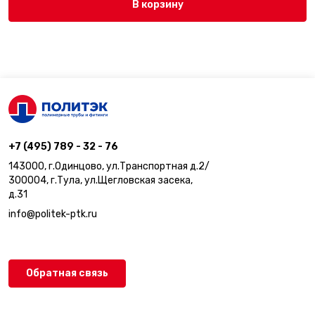
В корзину
+7 (495) 789 - 32 - 76
143000, г.Одинцово, ул.Транспортная д.2/
300004, г.Тула, ул.Щегловская засека,
д.31
info@politek-ptk.ru
Обратная связь