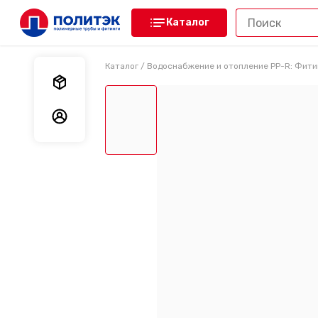
Каталог
Каталог
/
Водоснабжение и отопление PP-R: Фити
Мои заказы
Мои данные