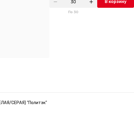
В корзину
По
30
БЕЛАЯ/СЕРАЯ) "Политэк"