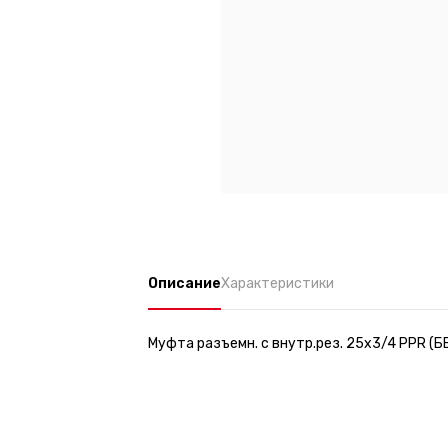
Описание
Характеристики
Муфта разъемн. с внутр.рез. 25х3/4 PPR (