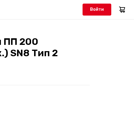
Войти
 ПП 200
.) SN8 Тип 2