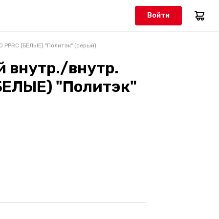
Войти
 PPRC (БЕЛЫЕ) "Политэк" (серый)
 внутр./внутр.
БЕЛЫЕ) "Политэк"