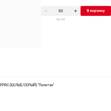
В корзину
По
50
 PPRC (БЕЛЫЕ/СЕРЫЙ) "Политэк"