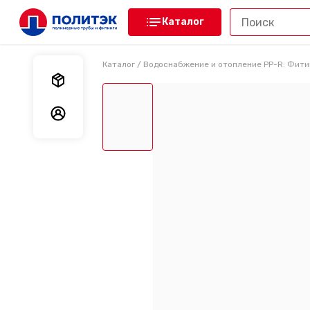
Каталог
Каталог
/
Водоснабжение и отопление PP-R: Фити
Мои заказы
Мои данные