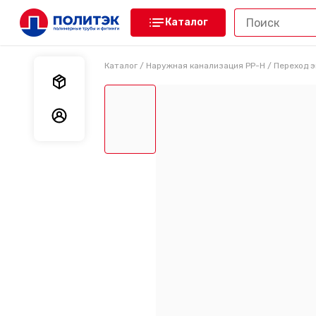
Каталог
Каталог
/
Наружная канализация PP-H
/
Переход 
Мои заказы
Мои данные