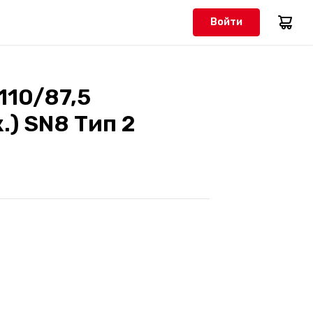
Войти
110/87,5
.) SN8 Тип 2