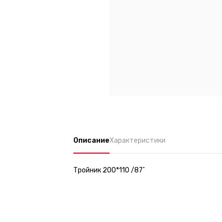
Описание
Характеристики
Тройник 200*110 /87˚