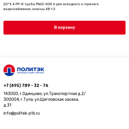
20*3.4 PP-R труба PN20 SDR 6 для холодного и горячего
водоснабжения, классы ХВ 1.2
В корзину
+7 (495) 789 - 32 - 76
143000, г.Одинцово, ул.Транспортная д.2/
300004, г.Тула, ул.Щегловская засека,
д.31
info@politek-ptk.ru