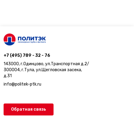
+7 (495) 789 - 32 - 76
143000, г.Одинцово, ул.Транспортная д.2/
300004, г.Тула, ул.Щегловская засека,
д.31
info@politek-ptk.ru
Обратная связь