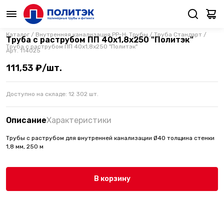
Каталог
/
Внутренняя канализация PP-H: Трубы
/
Труба Стандарт
/
Труба с раструбом ПП 40х1,8х250 "Политэк"
Труба с раструбом ПП 40х1,8х250 "Политэк"
Арт.
114025
111,53 ₽/шт.
Доступно на складе:
12 302
шт.
Описание
Характеристики
Трубы с раструбом для внутренней канализации Ø40 толщина стенки
1,8 мм, 250 м
В корзину