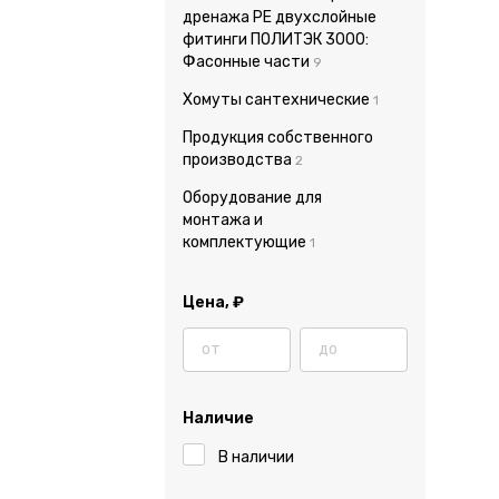
дренажа PE двухслойные
фитинги ПОЛИТЭК 3000:
Фасонные части
9
Хомуты сантехнические
1
Продукция собственного
производства
2
Оборудование для
монтажа и
комплектующие
1
Цена,
₽
Наличие
В наличии