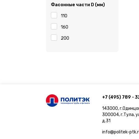
Фасонные части D (мм)
110
160
200
+7 (495) 789 - 3
143000, г.Одинцо
300004, г.Тула, 
д.31
info@politek-ptk.