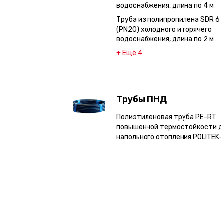
водоснабжения, длина по 4 м
Труба из полипропилена SDR 6
(PN20) холодного и горячего
водоснабжения, длина по 2 м
+ Ещё 4
Трубы ПНД
Полиэтиленовая труба PE-RT
повышенной термостойкости 
напольного отопления POLITEK