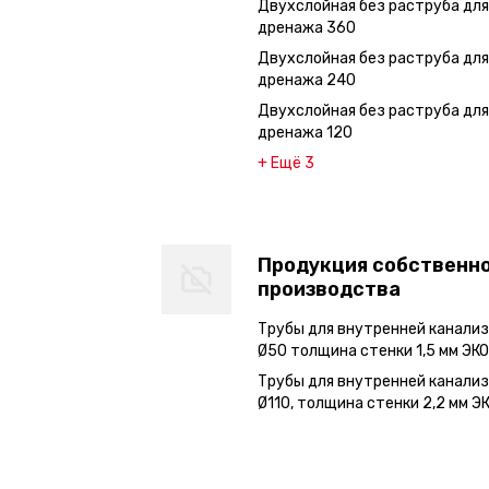
Двухслойная без раструба для
дренажа 360
Двухслойная без раструба для
дренажа 240
Двухслойная без раструба для
дренажа 120
+ Ещё 3
Продукция собственн
производства
Трубы для внутренней канали
Ø50 толщина стенки 1,5 мм ЭК
Трубы для внутренней канали
Ø110, толщина стенки 2,2 мм 