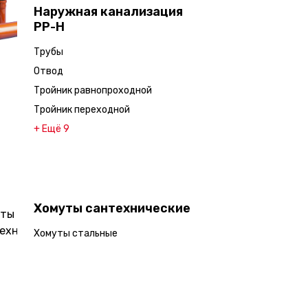
Наружная канализация
PP-H
Трубы
Отвод
Тройник равнопроходной
Тройник переходной
+ Ещё 9
Хомуты сантехнические
Хомуты стальные