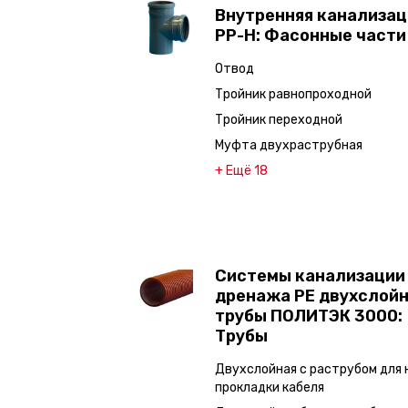
Внутренняя канализац
PP-H: Фасонные части
Отвод
Тройник равнопроходной
Тройник переходной
Муфта двухраструбная
+ Ещё 18
Системы канализации
дренажа PE двухслой
трубы ПОЛИТЭК 3000:
Трубы
Двухслойная с раструбом для 
прокладки кабеля