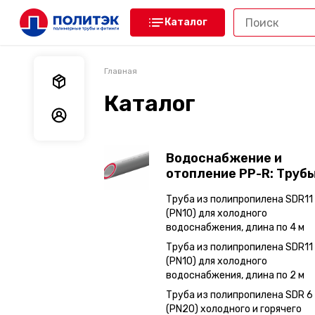
Каталог
Главная
Мои заказы
Каталог
Мои данные
Водоснабжение и
отопление PP-R: Труб
Труба из полипропилена SDR11
(PN10) для холодного
водоснабжения, длина по 4 м
Труба из полипропилена SDR11
(PN10) для холодного
водоснабжения, длина по 2 м
Труба из полипропилена SDR 6
(PN20) холодного и горячего