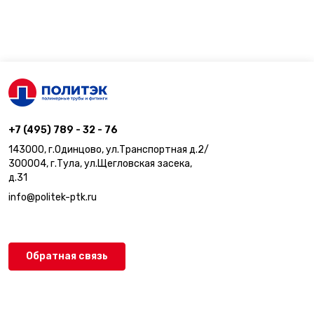
+7 (495) 789 - 32 - 76
143000, г.Одинцово, ул.Транспортная д.2/
300004, г.Тула, ул.Щегловская засека,
д.31
info@politek-ptk.ru
Обратная связь