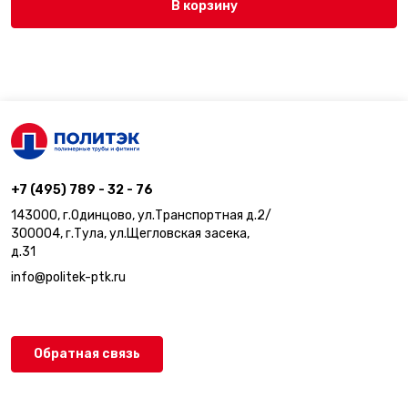
В корзину
+7 (495) 789 - 32 - 76
143000, г.Одинцово, ул.Транспортная д.2/
300004, г.Тула, ул.Щегловская засека,
д.31
info@politek-ptk.ru
Обратная связь