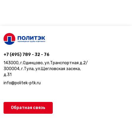
+7 (495) 789 - 32 - 76
143000, г.Одинцово, ул.Транспортная д.2/
300004, г.Тула, ул.Щегловская засека,
д.31
info@politek-ptk.ru
Обратная связь