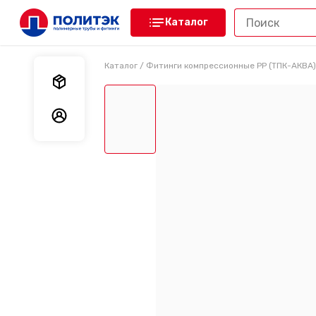
Каталог
Каталог
/
Фитинги компрессионные PP (ТПК-АКВА)
Мои заказы
Мои данные