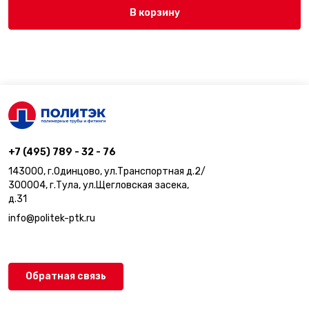
В корзину
+7 (495) 789 - 32 - 76
143000, г.Одинцово, ул.Транспортная д.2/
300004, г.Тула, ул.Щегловская засека,
д.31
info@politek-ptk.ru
Обратная связь