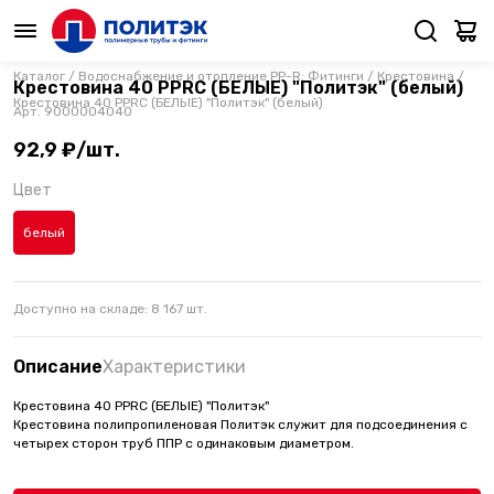
Каталог
/
Водоснабжение и отопление PP-R: Фитинги
/
Крестовина
/
Крестовина 40 PPRC (БЕЛЫЕ) "Политэк" (белый)
Крестовина 40 PPRC (БЕЛЫЕ) "Политэк" (белый)
Арт.
9000004040
92,9 ₽/шт.
Цвет
белый
Доступно на складе:
8 167
шт.
Описание
Характеристики
Крестовина 40 PPRC (БЕЛЫЕ) "Политэк"
Крестовина полипропиленовая Политэк служит для подсоединения с
четырех сторон труб ППР с одинаковым диаметром.