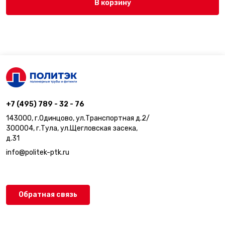
В корзину
+7 (495) 789 - 32 - 76
143000, г.Одинцово, ул.Транспортная д.2/
300004, г.Тула, ул.Щегловская засека,
д.31
info@politek-ptk.ru
Обратная связь