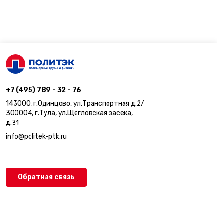
+7 (495) 789 - 32 - 76
143000, г.Одинцово, ул.Транспортная д.2/
300004, г.Тула, ул.Щегловская засека,
д.31
info@politek-ptk.ru
Обратная связь