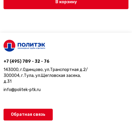
В корзину
+7 (495) 789 - 32 - 76
143000, г.Одинцово, ул.Транспортная д.2/
300004, г.Тула, ул.Щегловская засека,
д.31
info@politek-ptk.ru
Обратная связь