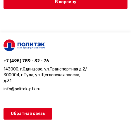
В корзину
+7 (495) 789 - 32 - 76
143000, г.Одинцово, ул.Транспортная д.2/
300004, г.Тула, ул.Щегловская засека,
д.31
info@politek-ptk.ru
Обратная связь