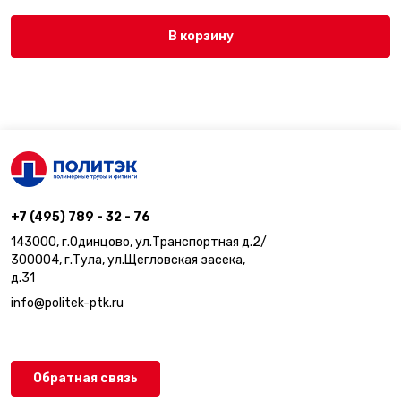
В корзину
+7 (495) 789 - 32 - 76
143000, г.Одинцово, ул.Транспортная д.2/
300004, г.Тула, ул.Щегловская засека,
д.31
info@politek-ptk.ru
Обратная связь