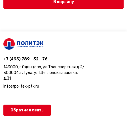
В корзину
+7 (495) 789 - 32 - 76
143000, г.Одинцово, ул.Транспортная д.2/
300004, г.Тула, ул.Щегловская засека,
д.31
info@politek-ptk.ru
Обратная связь