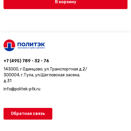
В корзину
+7 (495) 789 - 32 - 76
143000, г.Одинцово, ул.Транспортная д.2/
300004, г.Тула, ул.Щегловская засека,
д.31
info@politek-ptk.ru
Обратная связь