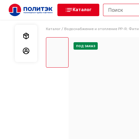
Каталог
Каталог
/
Водоснабжение и отопление PP-R: Фити
Мои заказы
ПОД ЗАКАЗ
Мои данные