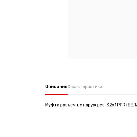
Описание
Характеристики
Муфта разъемн. с наруж.рез. 32х1 PPR (БЕЛ