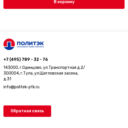
В корзину
+7 (495) 789 - 32 - 76
143000, г.Одинцово, ул.Транспортная д.2/
300004, г.Тула, ул.Щегловская засека,
д.31
info@politek-ptk.ru
Обратная связь