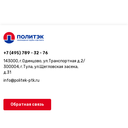
+7 (495) 789 - 32 - 76
143000, г.Одинцово, ул.Транспортная д.2/
300004, г.Тула, ул.Щегловская засека,
д.31
info@politek-ptk.ru
Обратная связь