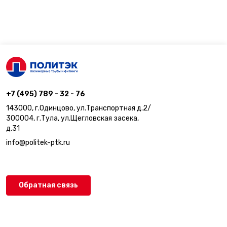
+7 (495) 789 - 32 - 76
143000, г.Одинцово, ул.Транспортная д.2/
300004, г.Тула, ул.Щегловская засека,
д.31
info@politek-ptk.ru
Обратная связь