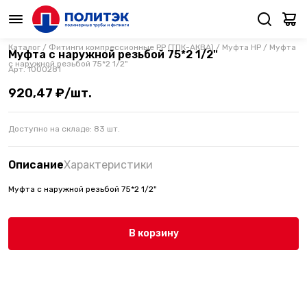
Каталог
/
Фитинги компрессионные PP (ТПК-АКВА)
/
Муфта НР
/
Муфта
Муфта с наружной резьбой 75*2 1/2"
с наружной резьбой 75*2 1/2"
Арт.
1000281
920,47 ₽/шт.
Доступно на складе:
83
шт.
Описание
Характеристики
Муфта с наружной резьбой 75*2 1/2"
В корзину