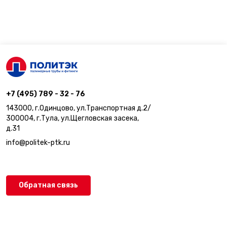
+7 (495) 789 - 32 - 76
143000, г.Одинцово, ул.Транспортная д.2/
300004, г.Тула, ул.Щегловская засека,
д.31
info@politek-ptk.ru
Обратная связь