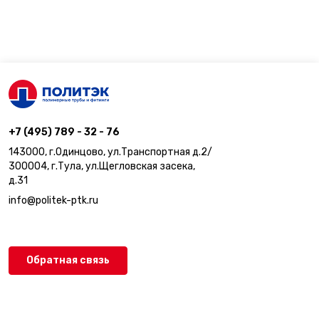
+7 (495) 789 - 32 - 76
143000, г.Одинцово, ул.Транспортная д.2/
300004, г.Тула, ул.Щегловская засека,
д.31
info@politek-ptk.ru
Обратная связь