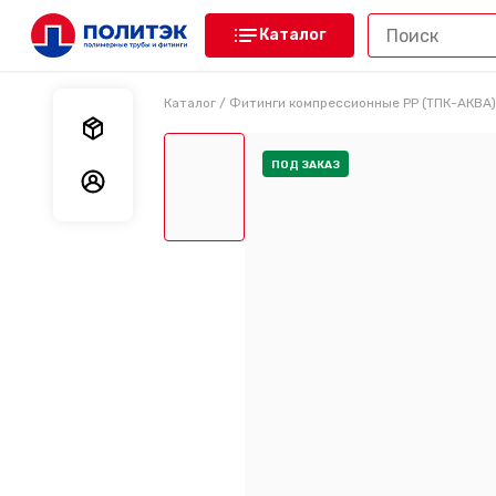
Каталог
Каталог
/
Фитинги компрессионные PP (ТПК-АКВА)
Мои заказы
ПОД ЗАКАЗ
Мои данные