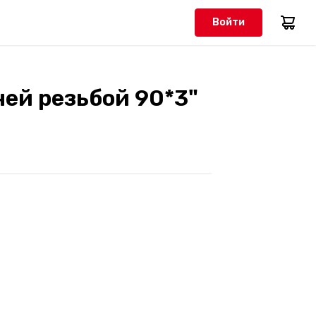
Войти
ей резьбой 90*3"