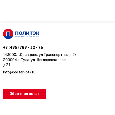
+7 (495) 789 - 32 - 76
143000, г.Одинцово, ул.Транспортная д.2/
300004, г.Тула, ул.Щегловская засека,
д.31
info@politek-ptk.ru
Обратная связь