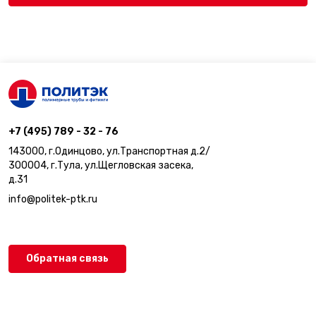
+7 (495) 789 - 32 - 76
143000, г.Одинцово, ул.Транспортная д.2/
300004, г.Тула, ул.Щегловская засека,
д.31
info@politek-ptk.ru
Обратная связь