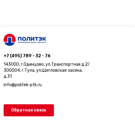
+7 (495) 789 - 32 - 76
143000, г.Одинцово, ул.Транспортная д.2/
300004, г.Тула, ул.Щегловская засека,
д.31
info@politek-ptk.ru
Обратная связь