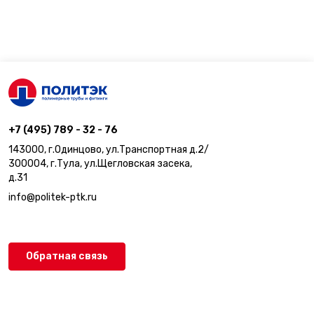
+7 (495) 789 - 32 - 76
143000, г.Одинцово, ул.Транспортная д.2/
300004, г.Тула, ул.Щегловская засека,
д.31
info@politek-ptk.ru
Обратная связь