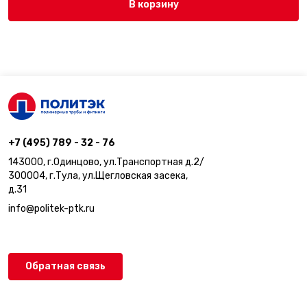
В корзину
+7 (495) 789 - 32 - 76
143000, г.Одинцово, ул.Транспортная д.2/
300004, г.Тула, ул.Щегловская засека,
д.31
info@politek-ptk.ru
Обратная связь