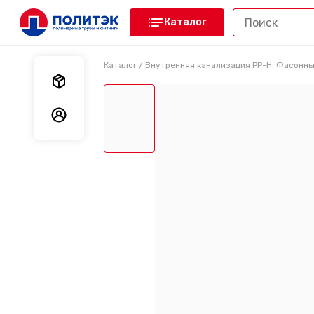
Каталог
Каталог
/
Внутренняя канализация PP-H: Фасонны
Мои заказы
Мои данные