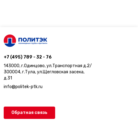
+7 (495) 789 - 32 - 76
143000, г.Одинцово, ул.Транспортная д.2/
300004, г.Тула, ул.Щегловская засека,
д.31
info@politek-ptk.ru
Обратная связь