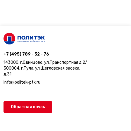
+7 (495) 789 - 32 - 76
143000, г.Одинцово, ул.Транспортная д.2/
300004, г.Тула, ул.Щегловская засека,
д.31
info@politek-ptk.ru
Обратная связь