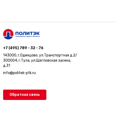
+7 (495) 789 - 32 - 76
143000, г.Одинцово, ул.Транспортная д.2/
300004, г.Тула, ул.Щегловская засека,
д.31
info@politek-ptk.ru
Обратная связь