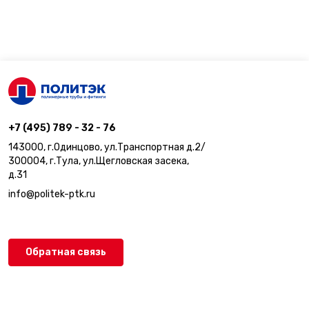
+7 (495) 789 - 32 - 76
143000, г.Одинцово, ул.Транспортная д.2/
300004, г.Тула, ул.Щегловская засека,
д.31
info@politek-ptk.ru
Обратная связь