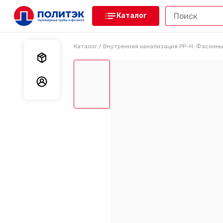
Каталог
Каталог
/
Внутренняя канализация PP-H: Фасонны
Мои заказы
Мои данные