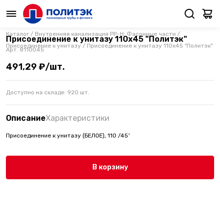
Каталог
/
Внутренняя канализация PP-H: Фасонные части
/
Присоединение к унитазу 110х45 "Политэк"
Присоединение к унитазу
/
Присоединение к унитазу 110х45 "Политэк"
Арт.
8110045
491,29 ₽/шт.
Доступно на складе:
920
шт.
Описание
Характеристики
Присоединение к унитазу (БЕЛОЕ), 110 /45˚
В корзину