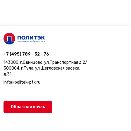
+7 (495) 789 - 32 - 76
143000, г.Одинцово, ул.Транспортная д.2/
300004, г.Тула, ул.Щегловская засека,
д.31
info@politek-ptk.ru
Обратная связь