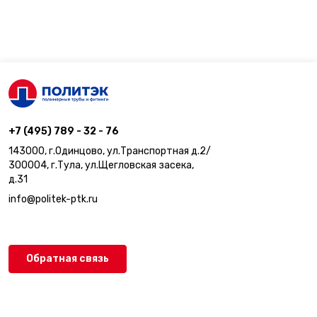
+7 (495) 789 - 32 - 76
143000, г.Одинцово, ул.Транспортная д.2/
300004, г.Тула, ул.Щегловская засека,
д.31
info@politek-ptk.ru
Обратная связь