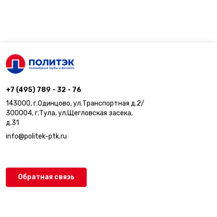
+7 (495) 789 - 32 - 76
143000, г.Одинцово, ул.Транспортная д.2/
300004, г.Тула, ул.Щегловская засека,
д.31
info@politek-ptk.ru
Обратная связь