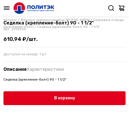
Каталог
/
Фитинги компрессионные PP (ТПК-АКВА)
/
Седловые отводы
Седелка (крепление-болт) 90 - 1 1/2"
(крепление-болт)
/
Седелка (крепление-болт) 90 - 1 1/2"
Арт.
2912536
610,94 ₽/шт.
Доступно на складе:
1
шт.
Описание
Характеристики
Седелка (крепление-болт) 90 - 1 1/2"
В корзину