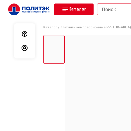
Каталог
Каталог
/
Фитинги компрессионные PP (ТПК-АКВА)
Мои заказы
Мои данные